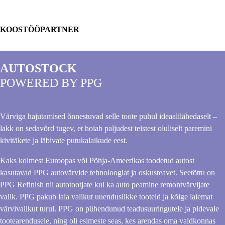
KOOSTÖÖPARTNER
AUTOSTOCK
POWERED BY PPG
Värviga hajutamised õnnestuvad selle toote puhul ideaalilähedaselt –
lakk on sedavõrd tugev, et hoiab paljudest teistest oluliselt paremini
kivitäkete ja läbivate putukalaikude eest.
Kaks kolmest Euroopas või Põhja-Ameerikas toodetud autost
kasutavad PPG autovärvide tehnoloogiat ja oskusteavet. Seetõttu on
PPG Refinish nii autotootjate kui ka auto peamine remontvärvijate
valik. PPG pakub laia valikut uuenduslikke tooteid ja kõige laiemat
värvivalikut turul. PPG on pühendunud teadusuuringutele ja pidevale
tootearendusele, ning oli esimeste seas, kes arendas oma valdkonnas