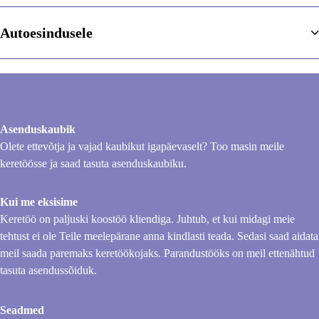
Autoesindusele
Asenduskaubik
Olete ettevõtja ja vajad kaubikut igapäevaselt? Too masin meile
keretöösse ja saad tasuta asenduskaubiku.
Kui me eksisime
Keretöö on paljuski koostöö kliendiga. Juhtub, et kui midagi meie
tehtust ei ole Teile meelepärane anna kindlasti teada. Sedasi saad aidata
meil saada paremaks keretöökojaks. Parandustööks on meil ettenähtud
tasuta asendussõiduk.
Seadmed